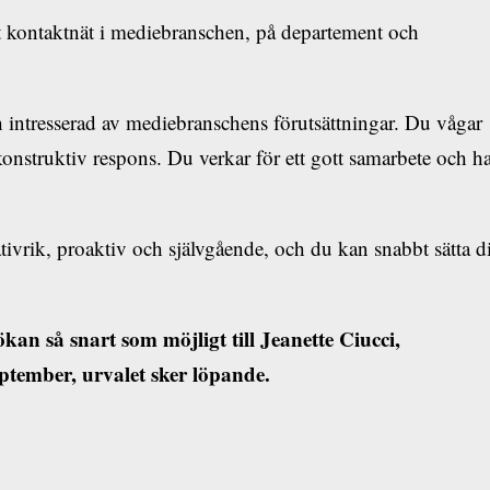
at kontaktnät i mediebranschen, på departement och
intresserad av mediebranschens förutsättningar. Du vågar
 konstruktiv respons. Du verkar för ett gott samarbete och h
tiativrik, proaktiv och självgående, och du kan snabbt sätta d
kan så snart som möjligt till Jeanette Ciucci,
ptember, urvalet sker löpande.