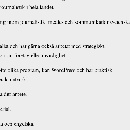
ournalistik i hela landet.
ning inom journalistik, medie- och kommunikationsvetensk
ist och har gärna också arbetat med strategiskt
tion, företag eller myndighet.
fts olika program, kan WordPress och har praktisk
ciala nätverk.
 ditt arbete.
erial.
ka och engelska.