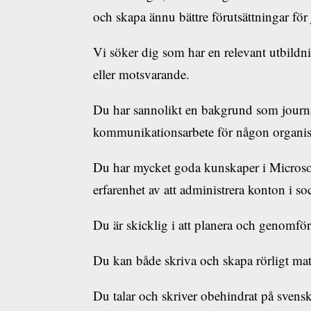
och skapa ännu bättre förutsättningar för j
Vi söker dig som har en relevant utbild
eller motsvarande.
Du har sannolikt en bakgrund som journal
kommunikationsarbete för någon organisa
Du har mycket goda kunskaper i Microso
erfarenhet av att administrera konton i so
Du är skicklig i att planera och genomföra
Du kan både skriva och skapa rörligt mat
Du talar och skriver obehindrat på svens