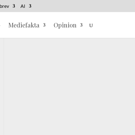
brev
AI
Mediefakta
Opinion