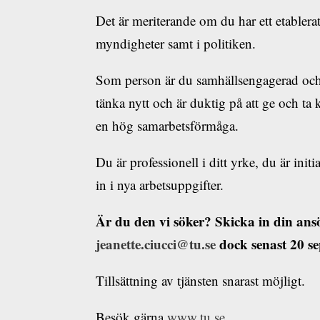
Det är meriterande om du har ett etabler
myndigheter samt i politiken.
Som person är du samhällsengagerad och 
tänka nytt och är duktig på att ge och ta
en hög samarbetsförmåga.
Du är professionell i ditt yrke, du är ini
in i nya arbetsuppgifter.
Är du den vi söker? Skicka in din ansö
jeanette.ciucci@tu.se
dock senast 20 se
Tillsättning av tjänsten snarast möjligt.
Besök gärna
www.tu.se