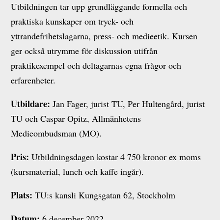
Utbildningen tar upp grundläggande formella och
praktiska kunskaper om tryck- och
yttrandefrihetslagarna, press- och medieetik. Kursen
ger också utrymme för diskussion utifrån
praktikexempel och deltagarnas egna frågor och
erfarenheter.
Utbildare:
Jan Fager, jurist TU, Per Hultengård, jurist
TU och Caspar Opitz, Allmänhetens
Medieombudsman (MO).
Pris:
Utbildningsdagen kostar 4 750 kronor ex moms
(kursmaterial, lunch och kaffe ingår).
Plats:
TU:s kansli Kungsgatan 62, Stockholm
Datum:
6 december 2022