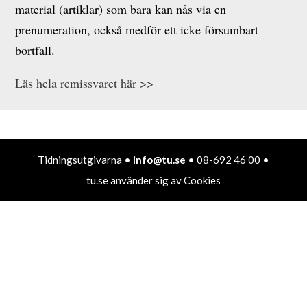
material (artiklar) som bara kan nås via en
prenumeration, också medför ett icke försumbart
bortfall.
Läs hela remissvaret här >>
Tidningsutgivarna •
info@tu.se
• 08-692 46 00 •
tu.se använder sig av Cookies