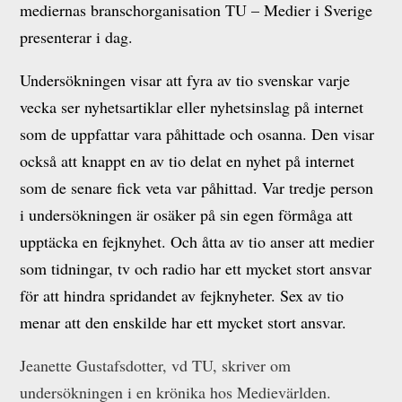
mediernas branschorganisation TU – Medier i Sverige
presenterar i dag.
Undersökningen visar att fyra av tio svenskar varje
vecka ser nyhetsartiklar eller nyhetsinslag på internet
som de uppfattar vara påhittade och osanna. Den visar
också att knappt en av tio delat en nyhet på internet
som de senare fick veta var påhittad. Var tredje person
i undersökningen är osäker på sin egen förmåga att
upptäcka en fejknyhet. Och åtta av tio anser att medier
som tidningar, tv och radio har ett mycket stort ansvar
för att hindra spridandet av fejknyheter. Sex av tio
menar att den enskilde har ett mycket stort ansvar.
Jeanette Gustafsdotter, vd TU, skriver om
undersökningen i en krönika hos Medievärlden.