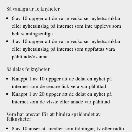
Så vanliga är fejknyheter
6 av 10 uppger att de varje vecka ser nyhetsartiklar
eller nyhetsinslag på internet som inte upplevs som
helt sanningsenliga
4 av 10 uppger att de varje vecka ser nyhetsartiklar
eller nyhetsinslag på internet som uppfattas vara
påhittade/osanna
Så delas fejknyheter
Knappt 1 av 10 uppger att de delat en nyhet på
internet som de senare fick veta var påhittad
Knappt 1 av 20 uppger att de delat en nyhet på
internet som de visste eller anade var påhittad
Vem har ansvar för att hindra spridandet av
fejknyheter
8 av 10 anser att medier som tidningar, tv eller radio