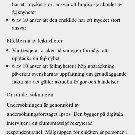
har ett mycket stort ansvar att hindra spridandet av
fejknyheter
6 av 10 anser att den enskilde har ett mycket stort
ansvar
Effekterna av fejknyheter
Var tredje är osäker på sin egen förmåga att
upptäcka en fejknyhet
8 av 10 anser att fejknyheter i hög utsträckning
påverkar svenskarnas uppfattning om grundläggande
fakta när det gäller aktuella frågor och händelser
Om undersökningen
Undersökningen är genomförd av
undersökningsföretaget Ipsos. Den bygger på digitala
intervjuer i en slumpmässigt rekryterad
respondentpanel. Målgruppen för enkäten är personer i