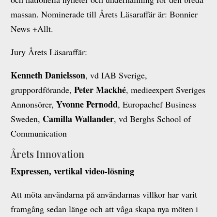
massan. Nominerade till Årets Läsaraffär är: Bonnier
News +Allt.
Jury Årets Läsaraffär:
Kenneth Danielsson
, vd IAB Sverige,
Peter Mackhé
gruppordförande,
, medieexpert Sveriges
Yvonne Pernodd
Annonsörer,
, Europachef Business
Camilla Wallander
Sweden,
, vd Berghs School of
Communication
Årets Innovation
Expressen, vertikal video-lösning
Att möta användarna på användarnas villkor har varit
framgång sedan länge och att våga skapa nya möten i