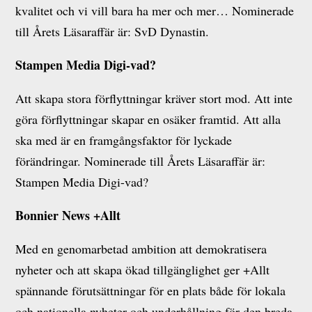
kvalitet och vi vill bara ha mer och mer… Nominerade
till Årets Läsaraffär är: SvD Dynastin.
Stampen Media Digi-vad?
Att skapa stora förflyttningar kräver stort mod. Att inte
göra förflyttningar skapar en osäker framtid. Att alla
ska med är en framgångsfaktor för lyckade
förändringar. Nominerade till Årets Läsaraffär är:
Stampen Media Digi-vad?
Bonnier News +Allt
Med en genomarbetad ambition att demokratisera
nyheter och att skapa ökad tillgänglighet ger +Allt
spännande förutsättningar för en plats både för lokala
och nationella nyheter och underhållning för den breda