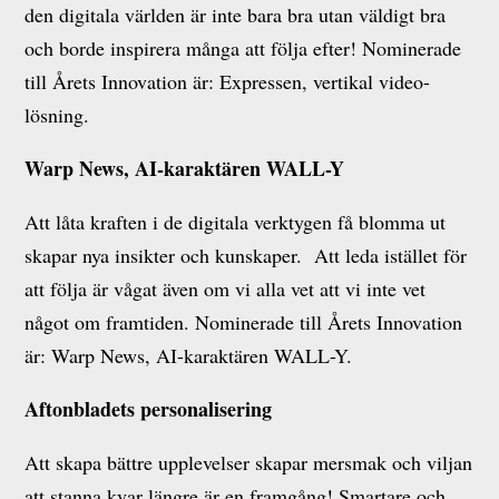
den digitala världen är inte bara bra utan väldigt bra
och borde inspirera många att följa efter! Nominerade
till Årets Innovation är: Expressen, vertikal video-
lösning.
Warp News, AI-karaktären WALL-Y
Att låta kraften i de digitala verktygen få blomma ut
skapar nya insikter och kunskaper. Att leda istället för
att följa är vågat även om vi alla vet att vi inte vet
något om framtiden. Nominerade till Årets Innovation
är: Warp News, AI-karaktären WALL-Y.
Aftonbladets personalisering
Att skapa bättre upplevelser skapar mersmak och viljan
att stanna kvar längre är en framgång! Smartare och