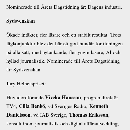
Nominerade till Årets Dagstidning är: Dagens industri.
Sydsvenskan
Ökade intäkter, fler läsare och ett stabilt resultat. Trots
lågkonjunktur blev det här ett gott hundår för tidningen
på alla sätt, med nytänkande, fler yngre läsare, AI och
hyllad journalistik. Nominerade till Årets Dagstidning
är: Sydsvenskan.
Jury Helhetspriset:
Viveka Hansson
Huvudordförande
, programdirektör
Cilla Benkö
Kenneth
TV4,
, vd Sveriges Radio,
Danielsson
Thomas Eriksson
, vd IAB Sverige,
,
konsult inom journalistik och digital affärsutveckling,