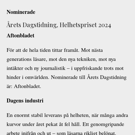
Nominerade
Årets Dagstidning, Helhetspriset 2024
Aftonbladet
För att de hela tiden tittar framåt. Mot nästa
generations läsare, mot den nya tekniken, mot nya
intäkter och ny journalistik – i uppfriskande trots mot
hinder i omvärlden. Nominerade till Årets Dagstidning
är: Aftonbladet.
Dagens industri
En enormt stabil leverans på helheten, när många andra
kurvor under året pekat åt fel håll. Ett genomgripande
arbete inifrån och ut – som läsarna rikligt belönat.