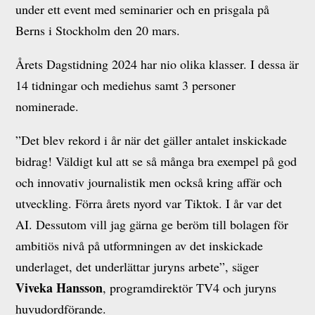
under ett event med seminarier och en prisgala på
Berns i Stockholm den 20 mars.
Årets Dagstidning 2024 har nio olika klasser. I dessa är
14 tidningar och mediehus samt 3 personer
nominerade.
”Det blev rekord i år när det gäller antalet inskickade
bidrag! Väldigt kul att se så många bra exempel på god
och innovativ journalistik men också kring affär och
utveckling. Förra årets nyord var Tiktok. I år var det
AI. Dessutom vill jag gärna ge beröm till bolagen för
ambitiös nivå på utformningen av det inskickade
underlaget, det underlättar juryns arbete”, säger
Viveka Hansson
, programdirektör TV4 och juryns
huvudordförande.