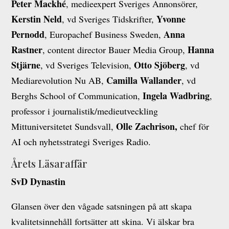
Peter Mackhé
, medieexpert Sveriges Annonsörer,
Kerstin Neld
Yvonne
, vd Sveriges Tidskrifter,
Pernodd
Anna
, Europachef Business Sweden,
Rastner
Hanna
, content director Bauer Media Group,
Stjärne
Otto Sjöberg
, vd Sveriges Television,
, vd
Camilla Wallander
Mediarevolution Nu AB,
, vd
Ingela Wadbring
Berghs School of Communication,
,
professor i journalistik/medieutveckling
Olle Zachrison,
Mittuniversitetet Sundsvall,
chef för
AI och nyhetsstrategi Sveriges Radio.
Årets Läsaraffär
SvD Dynastin
Glansen över den vågade satsningen på att skapa
kvalitetsinnehåll fortsätter att skina. Vi älskar bra