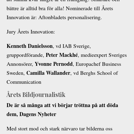
bättre är alltid bra för alla! Nominerade till Årets
Innovation är: Aftonbladets personalisering.
Jury Årets Innovation:
Kenneth Danielsson
, vd IAB Sverige,
Peter Mackhé
gruppordförande,
, medieexpert Sveriges
Yvonne Pernodd
Annonsörer,
, Europachef Business
Camilla Wallander
Sweden,
, vd Berghs School of
Communication
Årets Bildjournalistik
De är så många att vi börjar tröttna på att döda
dem, Dagens Nyheter
Med stort mod och stark närvaro tar bilderna oss