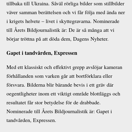
tillbaka till Ukraina. Såväl rörliga bilder som stillbilder
väver samman berättelsen och vi får följa med ända ner
i krigets helvete – livet i skyttegravarna. Nominerade
till Årets Bildjournalistik är: De är så många att vi
börjar tröttna på att döda dem, Dagens Nyheter.
Gapet i tandvården, Expressen
Med ett klassiskt och effektivt grepp avslöjar kameran
förhållanden som varken går att bortförklara eller
försvara. Bilderna blir bärande bevis i ett gräv där
oegentligheter inom ett viktigt område blottläggs och
resultatet får stor betydelse för de drabbade.
Nominerade till Årets Bildjournalistik är: Gapet i
tandvården, Expressen.