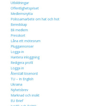
Utbildningar
Offentlighetspriset
Medlemsnytta
Polissamarbete om hat och hot
Beredskap
Bli medlem
Presskort
Låna ett mötesrum
Pluggannonser
Logga in
Hantera inloggning
Redigera profil
Logga in
Återställ lösenord
TU – In English
Ukraina
Nyhetsbrev
Marknad och insikt
EU Brief