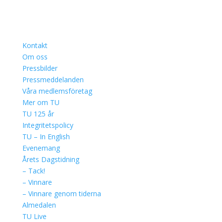
Kontakt
Om oss
Pressbilder
Pressmeddelanden
Våra medlemsföretag
Mer om TU
TU 125 år
Integritetspolicy
TU – In English
Evenemang
Årets Dagstidning
– Tack!
– Vinnare
– Vinnare genom tiderna
Almedalen
TU Live