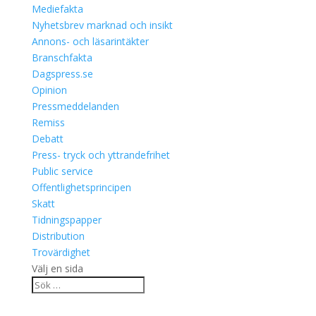
Mediefakta
Nyhetsbrev marknad och insikt
Annons- och läsarintäkter
Branschfakta
Dagspress.se
Opinion
Pressmeddelanden
Remiss
Debatt
Press- tryck och yttrandefrihet
Public service
Offentlighetsprincipen
Skatt
Tidningspapper
Distribution
Trovärdighet
Välj en sida