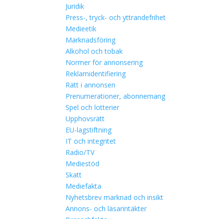
Juridik
Press-, tryck- och yttrandefrihet
Medieetik
Marknadsföring
Alkohol och tobak
Normer för annonsering
Reklamidentifiering
Rätt i annonsen
Prenumerationer, abonnemang
Spel och lotterier
Upphovsrätt
EU-lagstiftning
IT och integritet
Radio/TV
Mediestöd
Skatt
Mediefakta
Nyhetsbrev marknad och insikt
Annons- och läsarintäkter