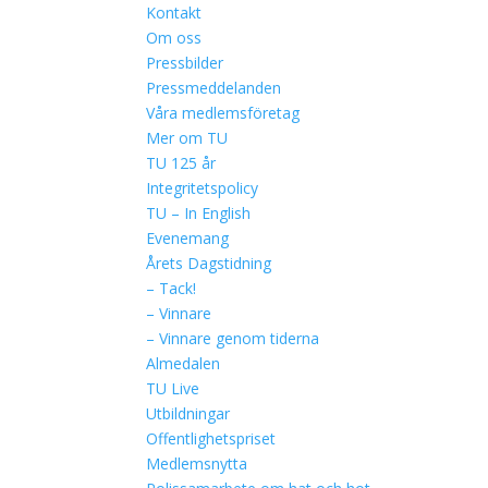
Kontakt
Om oss
Pressbilder
Pressmeddelanden
Våra medlemsföretag
Mer om TU
TU 125 år
Integritetspolicy
TU – In English
Evenemang
Årets Dagstidning
– Tack!
– Vinnare
– Vinnare genom tiderna
Almedalen
TU Live
Utbildningar
Offentlighetspriset
Medlemsnytta