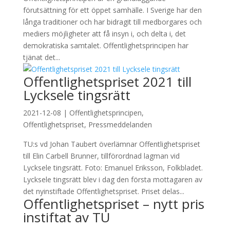
förutsättning för ett öppet samhälle. I Sverige har den
långa traditioner och har bidragit till medborgares och
mediers möjligheter att få insyn i, och delta i, det
demokratiska samtalet. Offentlighetsprincipen har
tjänat det...
Offentlighetspriset 2021 till
Lycksele tingsrätt
2021-12-08
|
Offentlighetsprincipen
,
Offentlighetspriset
,
Pressmeddelanden
TU:s vd Johan Taubert överlämnar Offentlighetspriset
till Elin Carbell Brunner, tillförordnad lagman vid
Lycksele tingsrätt. Foto: Emanuel Eriksson, Folkbladet.
Lycksele tingsrätt blev i dag den första mottagaren av
det nyinstiftade Offentlighetspriset. Priset delas...
Offentlighetspriset – nytt pris
instiftat av TU