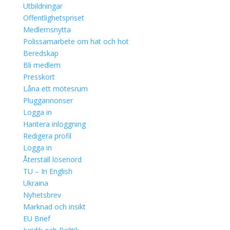
Utbildningar
Offentlighetspriset
Medlemsnytta
Polissamarbete om hat och hot
Beredskap
Bli medlem
Presskort
Låna ett mötesrum
Pluggannonser
Logga in
Hantera inloggning
Redigera profil
Logga in
Återställ lösenord
TU – In English
Ukraina
Nyhetsbrev
Marknad och insikt
EU Brief