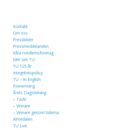
Kontakt
Om oss
Pressbilder
Pressmeddelanden
Våra medlemsföretag
Mer om TU
TU 125 år
Integritetspolicy
TU – In English
Evenemang
Årets Dagstidning
– Tack!
– Vinnare
– Vinnare genom tiderna
Almedalen
TU Live