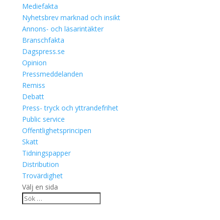
Mediefakta
Nyhetsbrev marknad och insikt
Annons- och läsarintäkter
Branschfakta
Dagspress.se
Opinion
Pressmeddelanden
Remiss
Debatt
Press- tryck och yttrandefrihet
Public service
Offentlighetsprincipen
Skatt
Tidningspapper
Distribution
Trovärdighet
Välj en sida