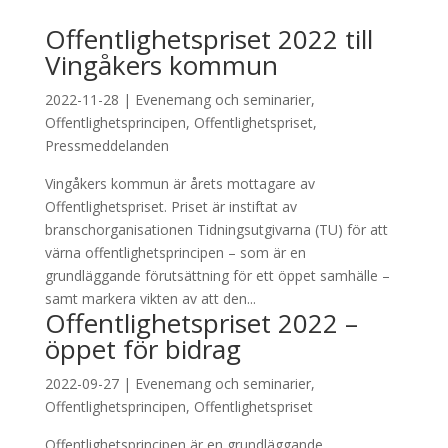
Offentlighetspriset 2022 till
Vingåkers kommun
2022-11-28
|
Evenemang och seminarier
,
Offentlighetsprincipen
,
Offentlighetspriset
,
Pressmeddelanden
Vingåkers kommun är årets mottagare av
Offentlighetspriset. Priset är instiftat av
branschorganisationen Tidningsutgivarna (TU) för att
värna offentlighetsprincipen – som är en
grundläggande förutsättning för ett öppet samhälle –
samt markera vikten av att den...
Offentlighetspriset 2022 –
öppet för bidrag
2022-09-27
|
Evenemang och seminarier
,
Offentlighetsprincipen
,
Offentlighetspriset
Offentlighetsprincipen är en grundläggande